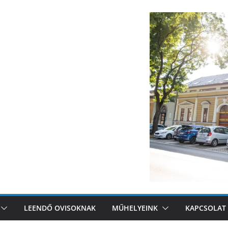
LEENDŐ OVISOKNAK
MŰHELYEINK
KAPCSOLAT