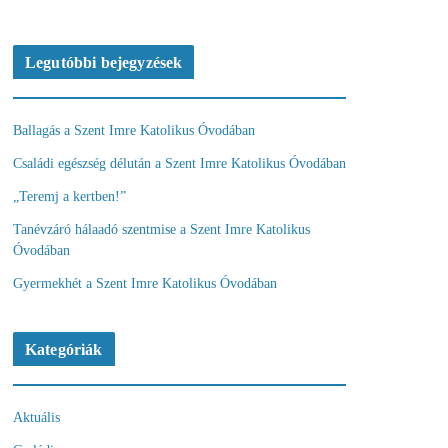
Legutóbbi bejegyzések
Ballagás a Szent Imre Katolikus Óvodában
Családi egészség délután a Szent Imre Katolikus Óvodában
„Teremj a kertben!”
Tanévzáró hálaadó szentmise a Szent Imre Katolikus
Óvodában
Gyermekhét a Szent Imre Katolikus Óvodában
Kategóriák
Aktuális