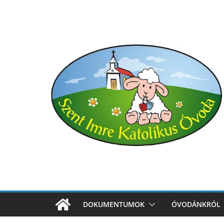
Skip
to
content
DOKUMENTUMOK
ÓVODÁNKRÓL