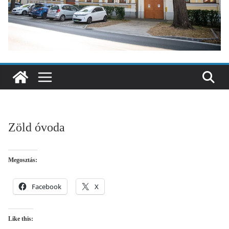
Zöld óvoda
Megosztás:
Facebook
X
Like this: