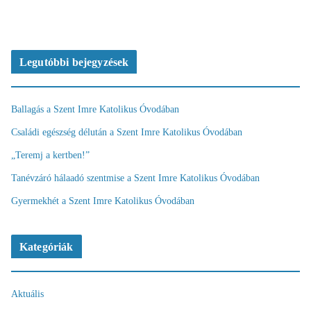
Legutóbbi bejegyzések
Ballagás a Szent Imre Katolikus Óvodában
Családi egészség délután a Szent Imre Katolikus Óvodában
„Teremj a kertben!”
Tanévzáró hálaadó szentmise a Szent Imre Katolikus Óvodában
Gyermekhét a Szent Imre Katolikus Óvodában
Kategóriák
Aktuális