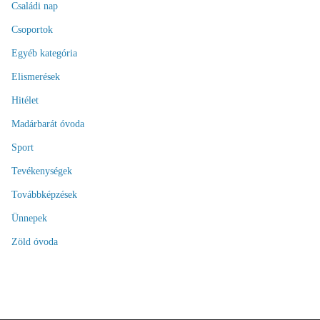
Családi nap
Csoportok
Egyéb kategória
Elismerések
Hitélet
Madárbarát óvoda
Sport
Tevékenységek
Továbbképzések
Ünnepek
Zöld óvoda