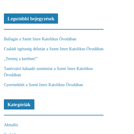
Legutóbbi bejegyzések
Ballagás a Szent Imre Katolikus Óvodában
Családi egészség délután a Szent Imre Katolikus Óvodában
„Teremj a kertben!”
Tanévzáró hálaadó szentmise a Szent Imre Katolikus
Óvodában
Gyermekhét a Szent Imre Katolikus Óvodában
Kategóriák
Aktuális