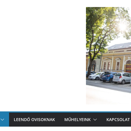
LEENDŐ OVISOKNAK
MŰHELYEINK
KAPCSOLAT