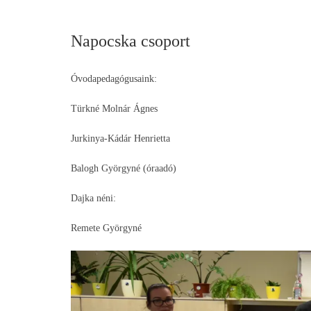
Napocska csoport
Óvodapedagógusaink:
Türkné Molnár Ágnes
Jurkinya-Kádár Henrietta
Balogh Györgyné (óraadó)
Dajka néni:
Remete Györgyné