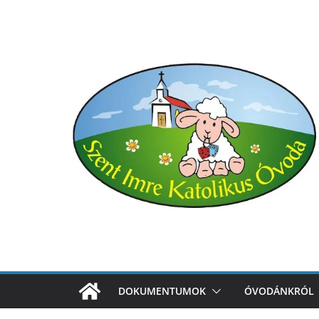
Skip
to
content
DOKUMENTUMOK
ÓVODÁNKRÓL