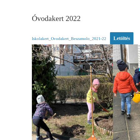
Óvodakert 2022
Letöltés
Iskolakert_Ovodakert_Beszamolo_2021-22