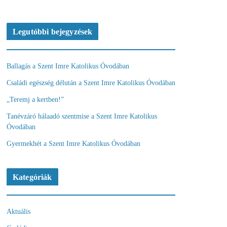
Legutóbbi bejegyzések
Ballagás a Szent Imre Katolikus Óvodában
Családi egészség délután a Szent Imre Katolikus Óvodában
„Teremj a kertben!”
Tanévzáró hálaadó szentmise a Szent Imre Katolikus
Óvodában
Gyermekhét a Szent Imre Katolikus Óvodában
Kategóriák
Aktuális