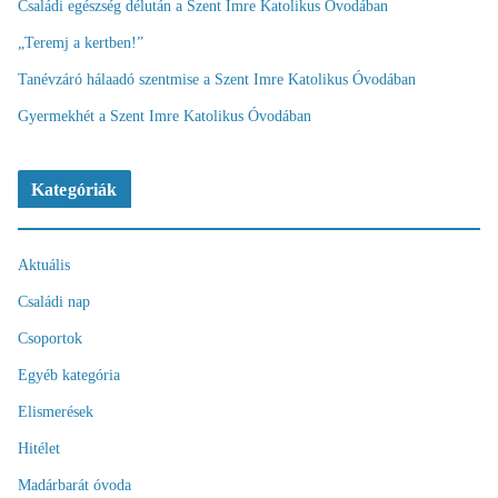
Családi egészség délután a Szent Imre Katolikus Óvodában
„Teremj a kertben!”
Tanévzáró hálaadó szentmise a Szent Imre Katolikus Óvodában
Gyermekhét a Szent Imre Katolikus Óvodában
Kategóriák
Aktuális
Családi nap
Csoportok
Egyéb kategória
Elismerések
Hitélet
Madárbarát óvoda