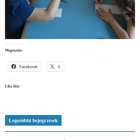
Megosztás:
Facebook
X
Like this:
Legutóbbi bejegyzések