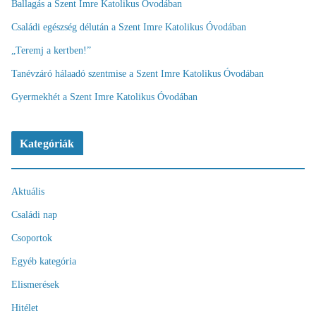
Ballagás a Szent Imre Katolikus Óvodában
Családi egészség délután a Szent Imre Katolikus Óvodában
„Teremj a kertben!”
Tanévzáró hálaadó szentmise a Szent Imre Katolikus Óvodában
Gyermekhét a Szent Imre Katolikus Óvodában
Kategóriák
Aktuális
Családi nap
Csoportok
Egyéb kategória
Elismerések
Hitélet