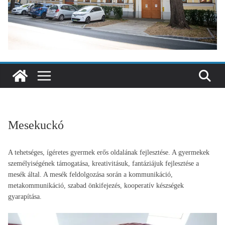
Mesekuckó
A tehetséges, ígéretes gyermek erős oldalának fejlesztése. A gyermekek
személyiségének támogatása, kreativitásuk, fantáziájuk fejlesztése a
mesék által. A mesék feldolgozása során a kommunikáció,
metakommunikáció, szabad önkifejezés, kooperatív készségek
gyarapítása.