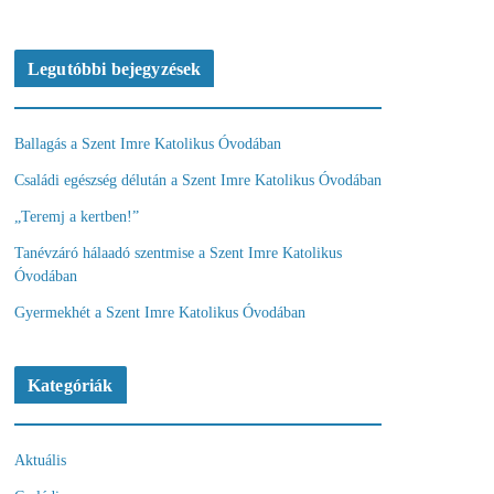
Legutóbbi bejegyzések
Ballagás a Szent Imre Katolikus Óvodában
Családi egészség délután a Szent Imre Katolikus Óvodában
„Teremj a kertben!”
Tanévzáró hálaadó szentmise a Szent Imre Katolikus
Óvodában
Gyermekhét a Szent Imre Katolikus Óvodában
Kategóriák
Aktuális