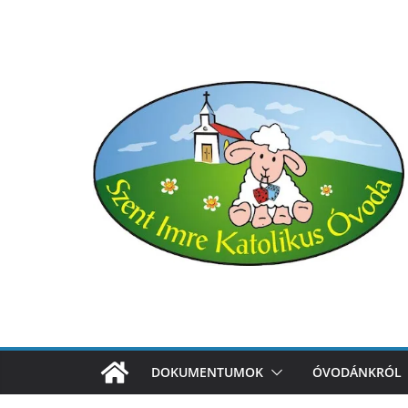
Skip
to
content
DOKUMENTUMOK
ÓVODÁNKRÓL