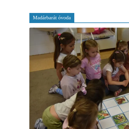
Madárbarát óvoda