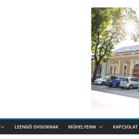
LEENDŐ OVISOKNAK
MŰHELYEINK
KAPCSOLAT