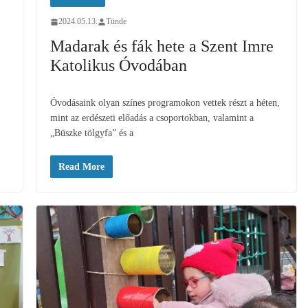
2024.05.13.
Tünde
Madarak és fák hete a Szent Imre
Katolikus Óvodában
Óvodásaink olyan színes programokon vettek részt a héten,
mint az erdészeti előadás a csoportokban, valamint a
„Büszke tölgyfa” és a
Read More