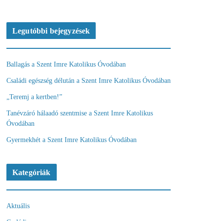
Legutóbbi bejegyzések
Ballagás a Szent Imre Katolikus Óvodában
Családi egészség délután a Szent Imre Katolikus Óvodában
„Teremj a kertben!”
Tanévzáró hálaadó szentmise a Szent Imre Katolikus
Óvodában
Gyermekhét a Szent Imre Katolikus Óvodában
Kategóriák
Aktuális