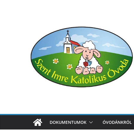
Skip
to
content
DOKUMENTUMOK
ÓVODÁNKRÓL