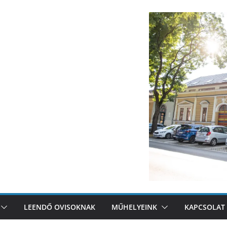
LEENDŐ OVISOKNAK
MŰHELYEINK
KAPCSOLAT