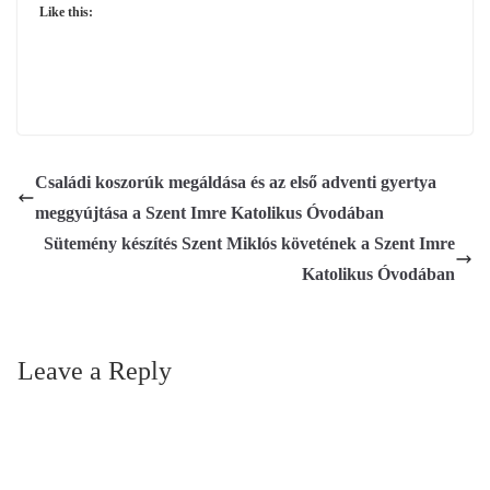
Like this:
Családi koszorúk megáldása és az első adventi gyertya
meggyújtása a Szent Imre Katolikus Óvodában
Sütemény készítés Szent Miklós követének a Szent Imre
Katolikus Óvodában
Leave a Reply