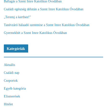
Ballagás a Szent Imre Katolikus Óvodában
Családi egészség délután a Szent Imre Katolikus Óvodában
„Teremj a kertben!”
Tanévzáró hálaadó szentmise a Szent Imre Katolikus Óvodában
Gyermekhét a Szent Imre Katolikus Óvodában
Kategóriák
Aktuális
Családi nap
Csoportok
Egyéb kategória
Elismerések
Hitélet