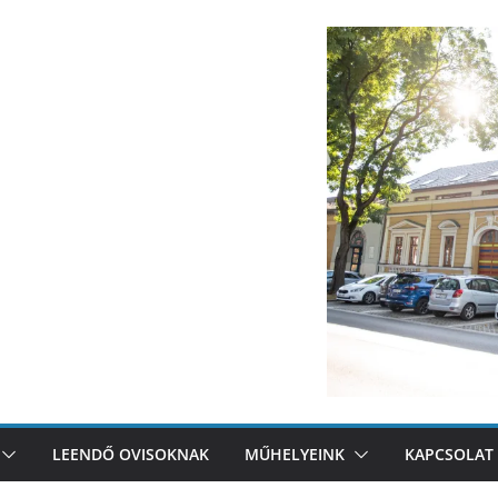
LEENDŐ OVISOKNAK
MŰHELYEINK
KAPCSOLAT