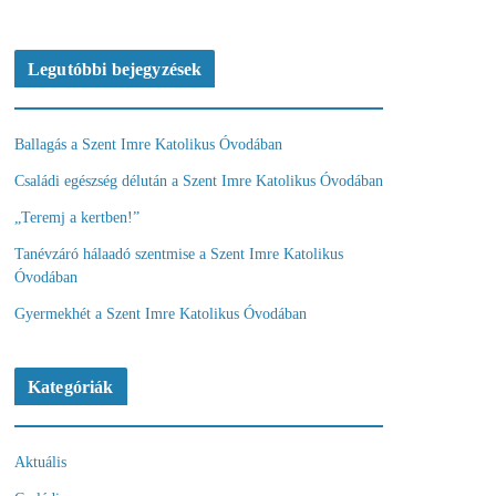
Legutóbbi bejegyzések
Ballagás a Szent Imre Katolikus Óvodában
Családi egészség délután a Szent Imre Katolikus Óvodában
„Teremj a kertben!”
Tanévzáró hálaadó szentmise a Szent Imre Katolikus
Óvodában
Gyermekhét a Szent Imre Katolikus Óvodában
Kategóriák
Aktuális