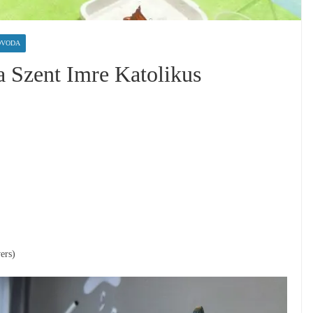
ÓVODA
a Szent Imre Katolikus
ers)