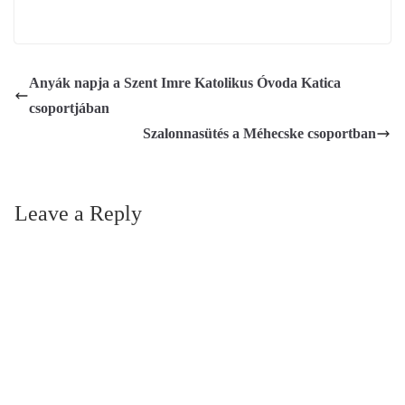
Anyák napja a Szent Imre Katolikus Óvoda Katica
csoportjában
Szalonnasütés a Méhecske csoportban
Leave a Reply