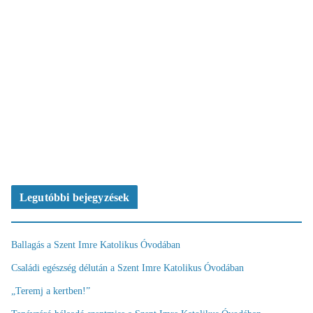
Legutóbbi bejegyzések
Ballagás a Szent Imre Katolikus Óvodában
Családi egészség délután a Szent Imre Katolikus Óvodában
„Teremj a kertben!”