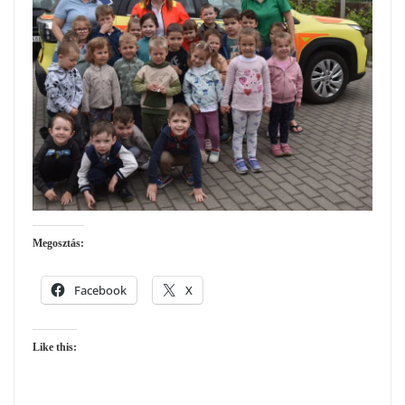
Megosztás:
Facebook
X
Like this: